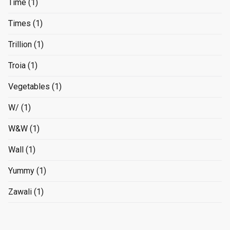
Time
(1)
Times
(1)
Trillion
(1)
Troia
(1)
Vegetables
(1)
W/
(1)
W&W
(1)
Wall
(1)
Yummy
(1)
Zawali
(1)