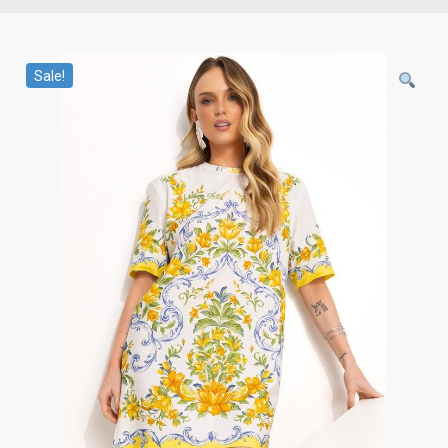
Sale!