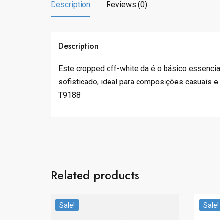
Description
Reviews (0)
Description
Este cropped off-white da é o básico essencia
sofisticado, ideal para composições casuais e 
T9188
Related products
Sale!
Sale!