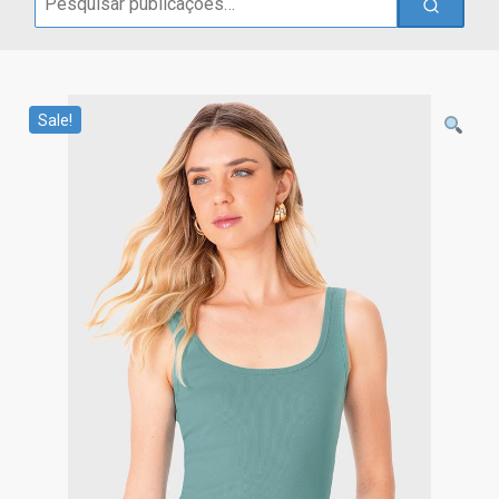
for:
Sale!