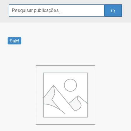
Search
for:
Sale!