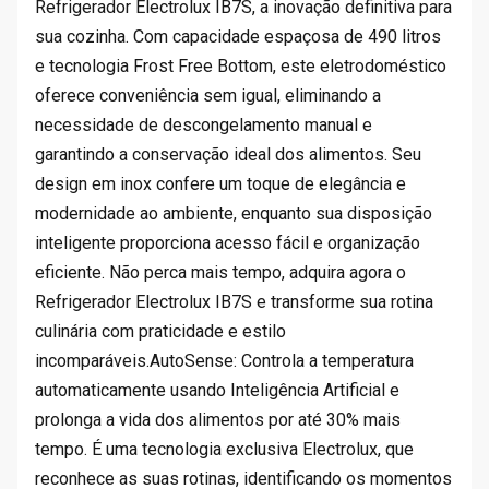
Refrigerador Electrolux IB7S, a inovação definitiva para
9
sua cozinha. Com capacidade espaçosa de 490 litros
0
e tecnologia Frost Free Bottom, este eletrodoméstico
.
oferece conveniência sem igual, eliminando a
necessidade de descongelamento manual e
garantindo a conservação ideal dos alimentos. Seu
design em inox confere um toque de elegância e
modernidade ao ambiente, enquanto sua disposição
inteligente proporciona acesso fácil e organização
eficiente. Não perca mais tempo, adquira agora o
Refrigerador Electrolux IB7S e transforme sua rotina
culinária com praticidade e estilo
incomparáveis.AutoSense: Controla a temperatura
automaticamente usando Inteligência Artificial e
prolonga a vida dos alimentos por até 30% mais
tempo. É uma tecnologia exclusiva Electrolux, que
reconhece as suas rotinas, identificando os momentos