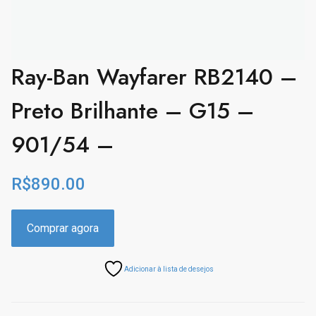
Ray-Ban Wayfarer RB2140 –
Preto Brilhante – G15 –
901/54 –
R$
890.00
Comprar agora
Adicionar à lista de desejos