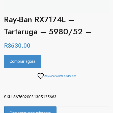
Ray-Ban RX7174L –
Tartaruga – 5980/52 –
R$
630.00
Comprar agora
Adicionar à lista de desejos
SKU:
8676020031305125663