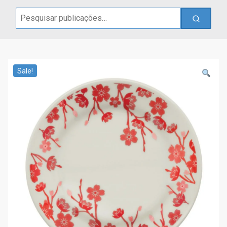
Search
for:
Sale!