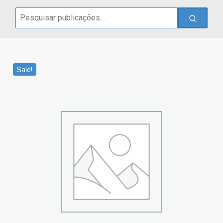
Search
for:
Sale!