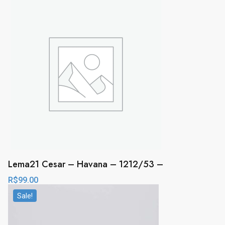
Lema21 Cesar – Havana – 1212/53 –
R$
99.00
Sale!