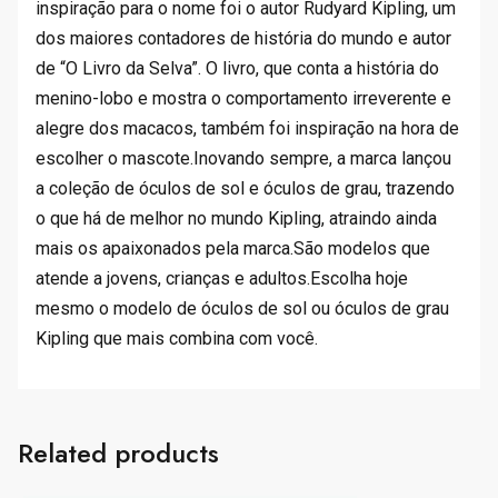
inspiração para o nome foi o autor Rudyard Kipling, um
dos maiores contadores de história do mundo e autor
de “O Livro da Selva”. O livro, que conta a história do
menino-lobo e mostra o comportamento irreverente e
alegre dos macacos, também foi inspiração na hora de
escolher o mascote.Inovando sempre, a marca lançou
a coleção de óculos de sol e óculos de grau, trazendo
o que há de melhor no mundo Kipling, atraindo ainda
mais os apaixonados pela marca.São modelos que
atende a jovens, crianças e adultos.Escolha hoje
mesmo o modelo de óculos de sol ou óculos de grau
Kipling que mais combina com você.
Related products