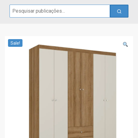
Search
for:
Sale!