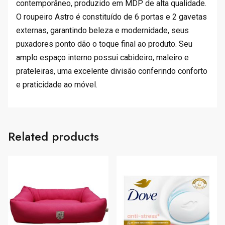
contemporâneo, produzido em MDP de alta qualidade.
.
O roupeiro Astro é constituído de 6 portas e 2 gavetas
externas, garantindo beleza e modernidade, seus
puxadores ponto dão o toque final ao produto. Seu
amplo espaço interno possui cabideiro, maleiro e
prateleiras, uma excelente divisão conferindo conforto
e praticidade ao móvel.
Related products