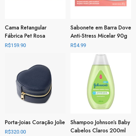
Cama Retangular
Sabonete em Barra Dove
Fábrica Pet Rosa
Anti-Stress Micelar 90g
R$
159.90
R$
4.99
Porta-Joias Coração Jolie
Shampoo Johnson’s Baby
Cabelos Claros 200ml
R$
320.00