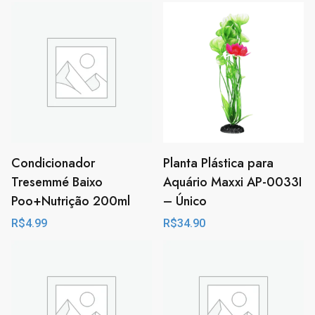
Condicionador
Planta Plástica para
Tresemmé Baixo
Aquário Maxxi AP-0033I
Poo+Nutrição 200ml
– Único
R$
4.99
R$
34.90