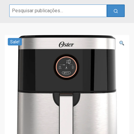
Search
for:
Sale!