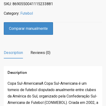
p
r
SKU:
8690550041115233881
r
i
Category:
Futebol
i
c
c
e
e
i
Comparar manualmente
w
s
a
:
s
R
:
$
Description
Reviews (0)
R
3
$
2
4
4
7
.
Description
4
9
.
0
Copa Sul-AmericanaA Copa Sul-Americana é um
9
.
torneio de futebol disputado anualmente entre clubes
0
da América do Sul, organizado pela Confederação Sul-
.
Americana de Futebol (CONMEBOL). Criada em 2002, a