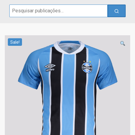
Search
for:
Sale!