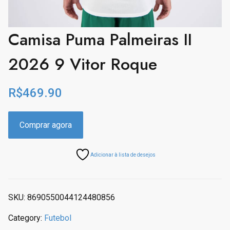
Camisa Puma Palmeiras II
2026 9 Vitor Roque
R$
469.90
Comprar agora
Adicionar à lista de desejos
SKU:
8690550044124480856
Category:
Futebol