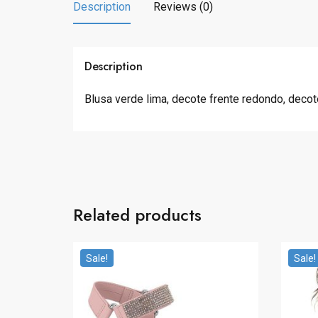
Description
Reviews (0)
Description
Blusa verde lima, decote frente redondo, deco
Related products
Sale!
Sale!