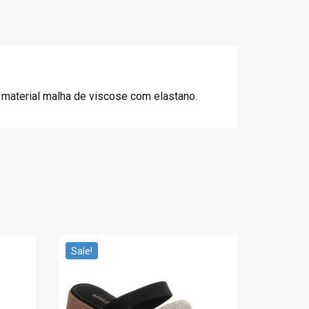
 material malha de viscose com elastano.
Sale!