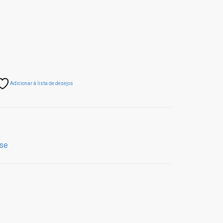
Adicionar à lista de desejos
se