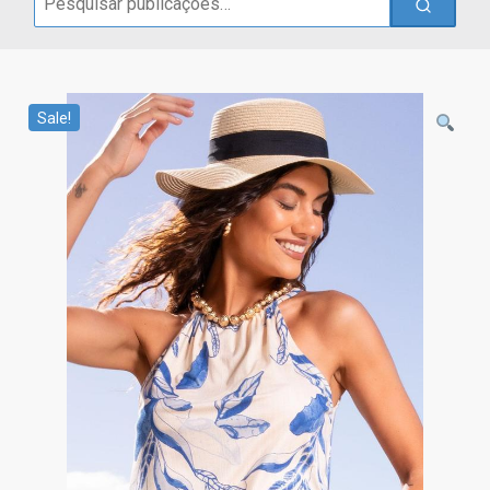
for:
Sale!