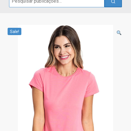
for:
Sale!