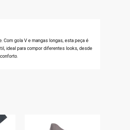
de. Com gola V e mangas longas, esta peça é
il, ideal para compor diferentes looks, desde
conforto.