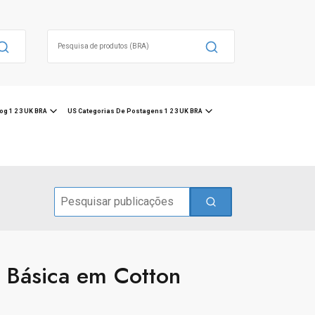
Search
for:
og 1 2 3 UK BRA
US Categorias De Postagens 1 2 3 UK BRA
Search
for:
a Básica em Cotton