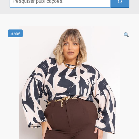
for:
Sale!