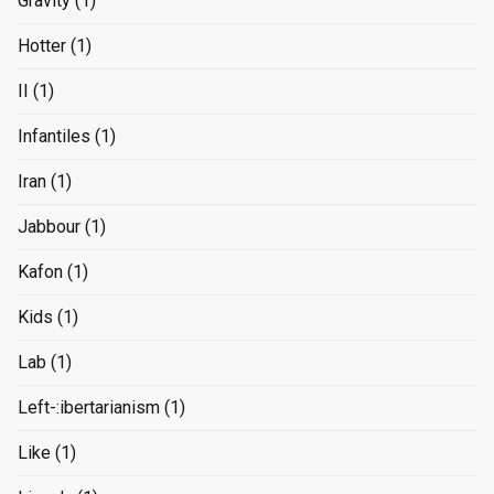
Gravity
(1)
Hotter
(1)
II
(1)
Infantiles
(1)
Iran
(1)
Jabbour
(1)
Kafon
(1)
Kids
(1)
Lab
(1)
Left-:ibertarianism
(1)
Like
(1)