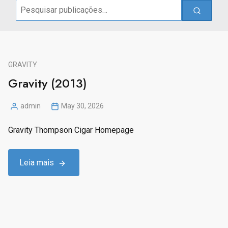
Search
for:
GRAVITY
Gravity (2013)
admin
May 30, 2026
Posted
by
Gravity Thompson Cigar Homepage
Leia mais