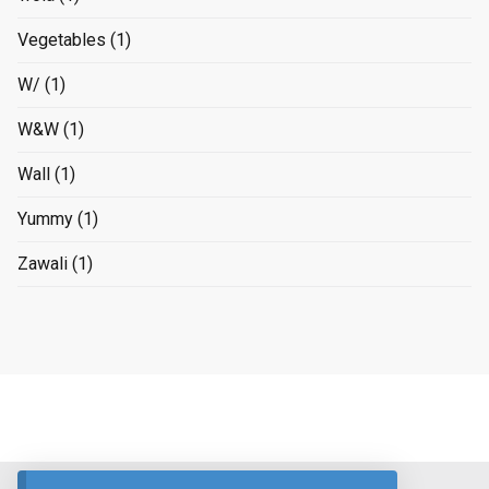
Vegetables
(1)
W/
(1)
W&W
(1)
Wall
(1)
Yummy
(1)
Zawali
(1)