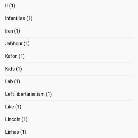
II
(1)
Infantiles
(1)
Iran
(1)
Jabbour
(1)
Kafon
(1)
Kids
(1)
Lab
(1)
Left-:ibertarianism
(1)
Like
(1)
Lincoln
(1)
Linhas
(1)