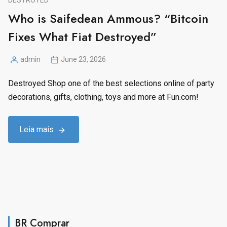
DESTROYED
Who is Saifedean Ammous? “Bitcoin
Fixes What Fiat Destroyed”
admin
June 23, 2026
Posted
by
Destroyed Shop one of the best selections online of party
decorations, gifts, clothing, toys and more at Fun.com!
Leia mais
BR Comprar