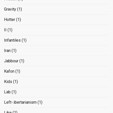
Gravity
(1)
Hotter
(1)
II
(1)
Infantiles
(1)
Iran
(1)
Jabbour
(1)
Kafon
(1)
Kids
(1)
Lab
(1)
Left-:ibertarianism
(1)
Like
(1)