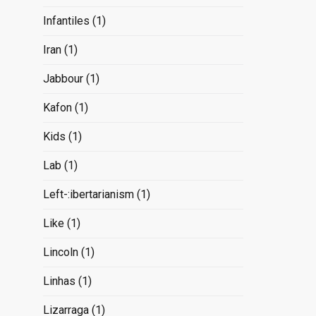
Infantiles
(1)
Iran
(1)
Jabbour
(1)
Kafon
(1)
Kids
(1)
Lab
(1)
Left-:ibertarianism
(1)
Like
(1)
Lincoln
(1)
Linhas
(1)
Lizarraga
(1)