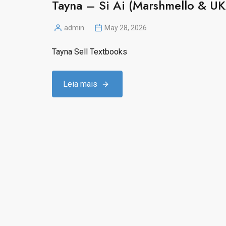
Tayna – Si Ai (Marshmello & U
admin
May 28, 2026
Posted
by
Tayna Sell Textbooks
Leia mais