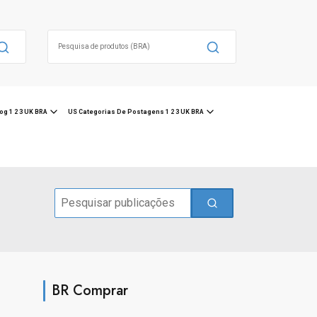
Search
for:
og 1 2 3 UK BRA
US Categorias De Postagens 1 2 3 UK BRA
Search
for:
BR Comprar